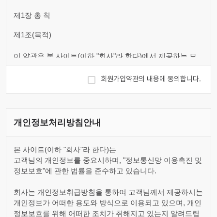
제1장 총 칙
제1조(목적)
이 약관은 본 사이트(이하 "회사"라 한다)에서 제공하는 모
든 서비스(이하 "서비스"라 한다)의 이용조건 및 절차에 관
한 사항을 규정함을 목적으로 합니다.
회원가입약관의 내용에 동의합니다.
제2조(정의)
이 약관에서 사용하는 용어의 정의는 다음 각 호와 같습니
개인정보처리방침안내
다.
1. 이용자 : 본 약관에 따라 회사가 제공하는 서비스를 받는
본 사이트(이하 "회사"라 한다)는
자
고객님의 개인정보를 중요시하며, "정보통신망 이용촉진 및
2. 이용계약 : 서비스 이용과 관련하여 회사와 이용자간에
정보보호"에 관한 법률을 준수하고 있습니다.
체결하는 계약
3. 가입 : 회사가 제공하는 신청서 양식에 해당 정보를 기입
회사는 개인정보취급방침을 통하여 고객님께서 제공하시는
하고, 본 약관에 동의하여 서비스 이용계약을 완료시키는 행
개인정보가 어떠한 용도와 방식으로 이용되고 있으며, 개인
위
정보보호를 위해 어떠한 조치가 취해지고 있는지 알려드립
4. 회원 : 당 사이트에 회원가입에 필요한 개인정보를 제공