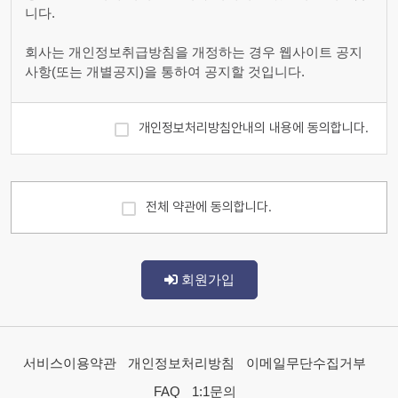
니다.
하여 회원 등록을 한 자
5. 이용자번호(ID) : 회원 식별과 회원의 서비스 이용을 위하
회사는 개인정보취급방침을 개정하는 경우 웹사이트 공지
여 이용자가 선정하고 회사가 승인하는 영문자와 숫자의 조
사항(또는 개별공지)을 통하여 공지할 것입니다.
합(하나의 주민등록번호에 하나의 ID만 발급 가능함)
6. 패스워드(PASSWORD) : 회원의 정보 보호를 위해 이용
■ 수집하는 개인정보 항목
자 자신이 설정한 영문자와 숫자, 특수문자의 조합
개인정보처리방침안내의 내용에 동의합니다.
7. 이용해지 : 회사 또는 회원이 서비스 이용이후 그 이용계
회사는 회원가입, 상담, 서비스 신청 등등을 위해 아래와 같
약을 종료시키는 의사표시
은 개인정보를 수집하고 있습니다.
ο 수집항목 : 이름 , 생년월일 , 성별 , 로그인ID , 비밀번호 ,
제3조(약관의 효력과 변경)
전체 약관에 동의합니다.
비밀번호 질문과 답변 , 이메일 , 서비스 이용기록 , 접속 로
그 , 쿠키 , 접속 IP 정보 , 결제기록
회원은 변경된 약관에 동의하지 않을 경우 회원 탈퇴(해지)
ο 개인정보 수집방법 : 홈페이지(회원가입,게시판)
를 요청할 수 있으며, 변경된 약관의 효력 발생일로부터 7일
이후에도 거부의사를 표시하지 아니하고 서비스를 계속 사
회원가입
■ 개인정보의 수집 및 이용목적
용할 경우 약관의 변경 사항에 동의한 것으로 간주됩니다.
① 이 약관의 서비스 화면에 게시하거나 공지사항 게시판 또
회사는 수집한 개인정보를 다음의 목적을 위해 활용합니다.
는 기타의 방법으로 공지함으로써 효력이 발생됩니다.
ο 서비스 제공에 관한 계약 이행
② 회사는 필요하다고 인정되는 경우 이 약관의 내용을 변경
서비스이용약관
개인정보처리방침
이메일무단수집거부
ο 회원 관리 - 회원제 서비스 이용에 따른 본인확인 , 개인 식
할 수 있으며, 변경된 약관은 서비스 화면에 공지하며, 공지
별 , 불량회원의 부정 이용 방지와 비인가 사용 방지 , 가입
후 7일 이후에도 거부의사를 표시하지 아니하고 서비스를
FAQ
1:1문의