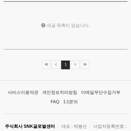
새글 목록이 없습니다.
1
서비스이용약관
개인정보처리방침
이메일무단수집거부
FAQ
1:1문의
주식회사 SNK글로벌센터
|
대표 : 박봉선
|
사업자등록번호 :