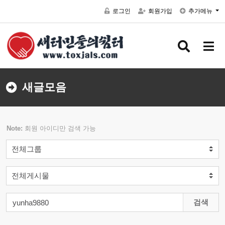
로그인
회원가입
추가메뉴
검색 버
메뉴
새글모음
Note:
회원 아이디만 검색 가능
검색