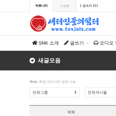
커뮤니티
쇼핑몰
접속자 221
SNK 소개
글쓰기
오디오 
새글모음
Note:
회원 아이디만 검색 가능
제목