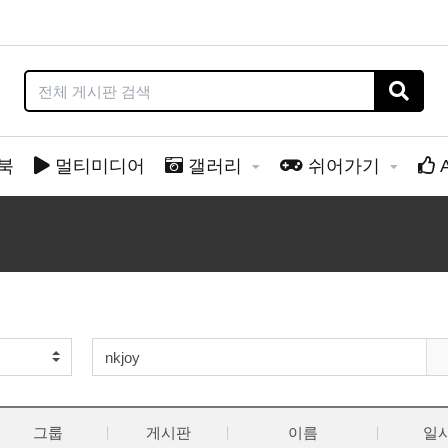
북
멀티미디어
갤러리
쉬어가기
그룹
게시판
이름
일