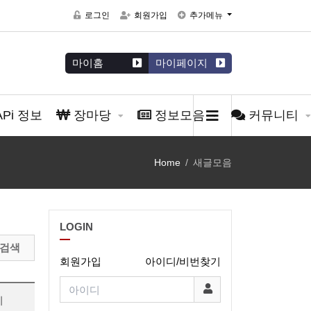
로그인
회원가입
추가메뉴
마이홈
마이페이지
APi 정보
장마당
정보모음
커뮤니티
Home
새글모음
LOGIN
검색
회원가입
아이디/비번찾기
시