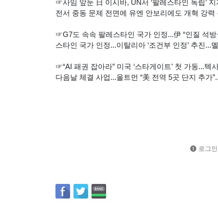
☞사임 앞둔 日 이시바, UN서 ‘팔레스타인 독립’ 지지.
전서 중동 문제 전면에 유엔 안보리에도 개혁 강력 
☞G7도 속속 팔레스타인 국가 인정...伊 “인질 석방
스타인 국가 인정...이탈리아 ‘조건부 인정’ 추진..
☞“AI 패권 잡아라” 미국 ‘스타게이트’ 첫 가동...
다음날 체결 사업...올트먼 “美 전역 5곳 단지 추가”
로그인 