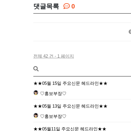
댓글목록
0
전체 42 건 - 1 페이지
★★05월 15일 주요신문 헤드라인★★
♡홍보부장♡
★★05월 13일 주요신문 헤드라인★★
♡홍보부장♡
★★05월11일 주요신문 헤드라인★★