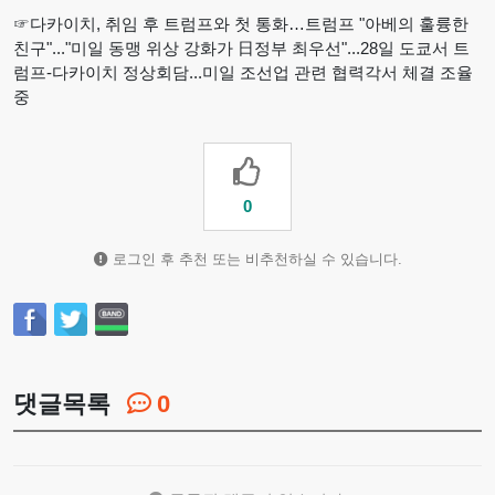
☞다카이치, 취임 후 트럼프와 첫 통화…트럼프 "아베의 훌륭한
친구"..."미일 동맹 위상 강화가 日정부 최우선"...28일 도쿄서 트
럼프-다카이치 정상회담...미일 조선업 관련 협력각서 체결 조율
중
0
로그인 후 추천 또는 비추천하실 수 있습니다.
댓글목록
0