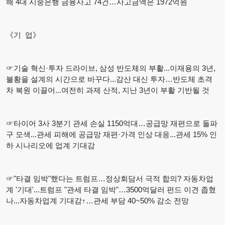
해 4대 시중은행 금융사고 74건…사고금액은 1972억원
《기 업》
☞기술 혁신·투자 드라이브, 삼성 반도체의 부활...이재용의 3년,
불황을 설계의 시간으로 바꾸다...감산 대신 투자…반도체 초격
차 복원 이끌어...여전히 과제 산적, 지난 3년이 부활 기반될 것
☞타이어 3사 3분기 관세 손실 1150억대…공급망 재편으로 돌파
구 모색...관세 피해에 공급망 재편·가격 인상 대응...관세 15% 인
하 시나리오에 업계 기대감
☞"타결 임박"했다는 트럼프…정상회담서 극적 합의? 자동차업
계 '기대'...트럼프 "관세 타결 임박"…3500억달러 펀드 이견 좁혔
나...자동차업계 기대감↑…관세 부담 40~50% 감소 전망