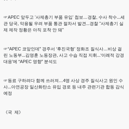
☞APEC 앞두고 '사제총기 부품 유입' 첩보…경찰, 수사 착수...세
관 당국, 악용될 우려 부품 통관 절차서 발견...경찰 "사제총기 실
제 제작 정황은 아직 포착 안 돼"
☞“APEC 코앞인데” 경주서 ‘후진국형’ 정화조 질식사…비상 걸
린 노동부...김영훈 노동장관, 사고 수습 직접 지휘...‘이례적 강경
대응’에 “APEC 영향” 분석도
☞동료 구하려다 함께 쓰러져…4명 사상 경주 질식사고 원인 수
사...아연공장 일산화탄소 유입 경로 등 내주 관련기관 합동 감식
예정
《국 제》