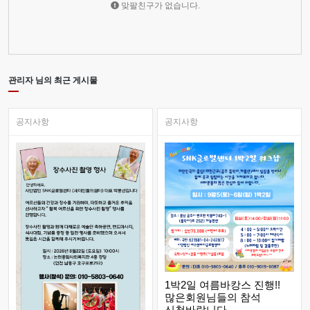
맞팔친구가 없습니다.
관리자 님의 최근 게시물
공지사항
공지사항
1박2일 여름바캉스 진행!!
많은회원님들의 참석
신청바랍니다.