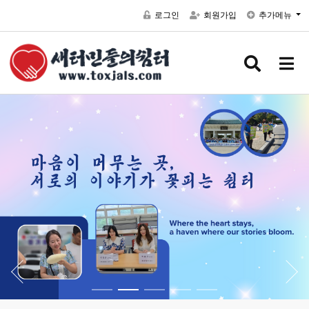
로그인
회원가입
추가메뉴
검색 버
메뉴