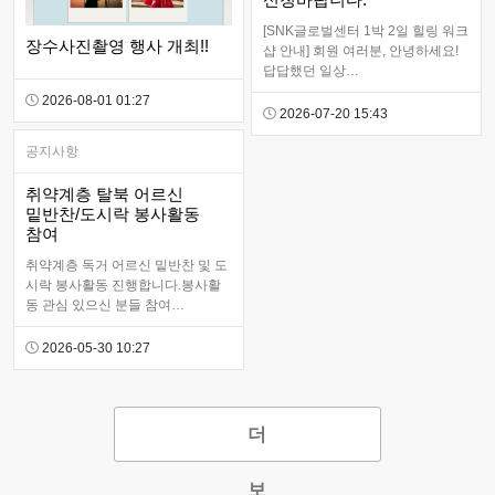
[SNK글로벌센터 1박 2일 힐링 워크
장수사진촬영 행사 개최!!
샵 안내] ​ 회원 여러분, 안녕하세요!
답답했던 일상…
2026-08-01 01:27
2026-07-20 15:43
공지사항
취약계층 탈북 어르신
밑반찬/도시락 봉사활동
참여
취약계층 독거 어르신 밑반찬 및 도
시락 봉사활동 진행합니다.봉사활
동 관심 있으신 분들 참여…
2026-05-30 10:27
더
보